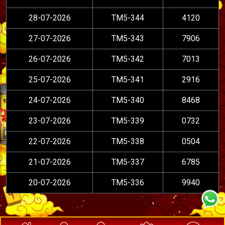
28-07-2026
TM5-344
4120
27-07-2026
TM5-343
7906
26-07-2026
TM5-342
7013
25-07-2026
TM5-341
2916
24-07-2026
TM5-340
8468
23-07-2026
TM5-339
0732
22-07-2026
TM5-338
0504
21-07-2026
TM5-337
6785
20-07-2026
TM5-336
9940