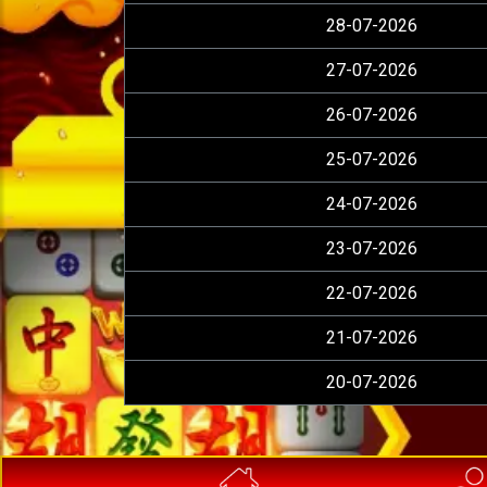
28-07-2026
27-07-2026
26-07-2026
25-07-2026
24-07-2026
23-07-2026
22-07-2026
21-07-2026
20-07-2026