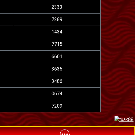
2333
7289
1434
7715
6601
3635
3486
0674
7209