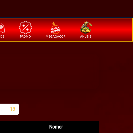
ADE
PROMO
MEGAGACOR
ANUBIS
...
18
Nomor