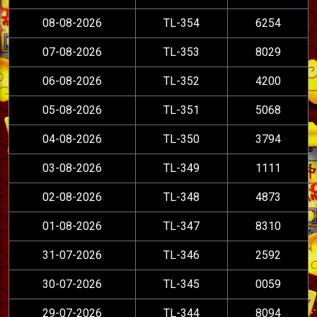
08-08-2026
TL-354
6254
07-08-2026
TL-353
8029
06-08-2026
TL-352
4200
05-08-2026
TL-351
5068
04-08-2026
TL-350
3794
03-08-2026
TL-349
1111
02-08-2026
TL-348
4873
01-08-2026
TL-347
8310
31-07-2026
TL-346
2592
30-07-2026
TL-345
0059
29-07-2026
TL-344
8094