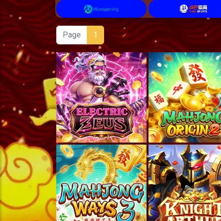
Page
1