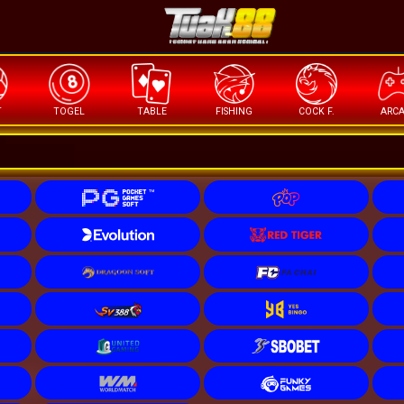
T
TOGEL
TABLE
FISHING
COCK F.
ARC