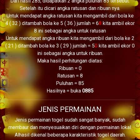
Dari hasil 285, didapatkan 2 angka puluhan 85 tersebut.
Setelah itu dicari angka ratusan dan ribuan nya.
Untuk mendapat angka ratusan kita mengambil dari bola ke
4 ( 32 ) ditambah bola ke 5 ( 36 ) jumlah = 6
8
kita ambil ekor
8 ini sebagai angka untuk ratusan
Untuk mendapat angka ribuan kita mengambil dari bola ke 2
( 21 ) ditambah bola ke 3 ( 29 ) jumlah = 5
0
kita ambil ekor 0
ini sebagai angka untuk ribuan.
Maka hasil perhitungan diatas:
Ribuan = 0
Ratusan = 8
Puluhan = 85
Hasilnya = buka
0885
JENIS PERMAINAN
Jenis permainan togel sudah sangat banyak, sudah
membaur dan menyesuaikan diri dengan permainan lokal.
Alhasil dikenal beberapa karakteristik togel daerah.