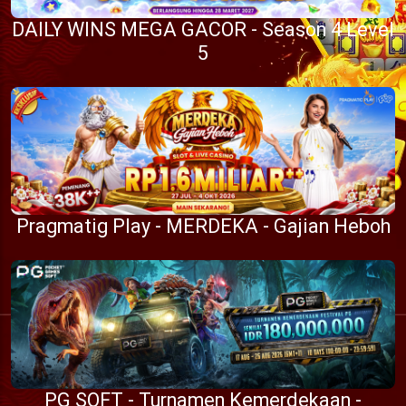
DAILY WINS MEGA GACOR - Season 4 Level
5
Pragmatig Play - MERDEKA - Gajian Heboh
PG SOFT - Turnamen Kemerdekaan -