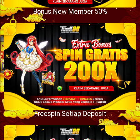
Bonus New Member 50%
Freespin Setiap Deposit