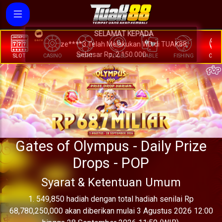
SELAMAT KEPADA
ze****3 Telah Melakukan WD di TUAK88
Sebesar Rp, 2.150.000
SLOT
CASINO
SPORT
TOGEL
TABLE
FISHING
COCK
Gates of Olympus - Daily Prize
Drops - POP
Syarat & Ketentuan Umum
1. 549,850 hadiah dengan total hadiah senilai Rp
68,780,250,000 akan diberikan mulai 3 Agustus 2026 12:00