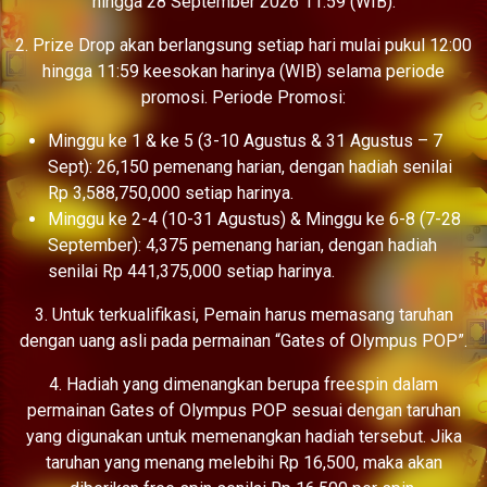
hingga 28 September 2026 11:59 (WIB).
2. Prize Drop akan berlangsung setiap hari mulai pukul 12:00
hingga 11:59 keesokan harinya (WIB) selama periode
promosi. Periode Promosi:
Minggu ke 1 & ke 5 (3-10 Agustus & 31 Agustus – 7
Sept): 26,150 pemenang harian, dengan hadiah senilai
Rp 3,588,750,000 setiap harinya.
Minggu ke 2-4 (10-31 Agustus) & Minggu ke 6-8 (7-28
September): 4,375 pemenang harian, dengan hadiah
senilai Rp 441,375,000 setiap harinya.
3. Untuk terkualifikasi, Pemain harus memasang taruhan
dengan uang asli pada permainan “Gates of Olympus POP”.
4. Hadiah yang dimenangkan berupa freespin dalam
permainan Gates of Olympus POP sesuai dengan taruhan
yang digunakan untuk memenangkan hadiah tersebut. Jika
taruhan yang menang melebihi Rp 16,500, maka akan