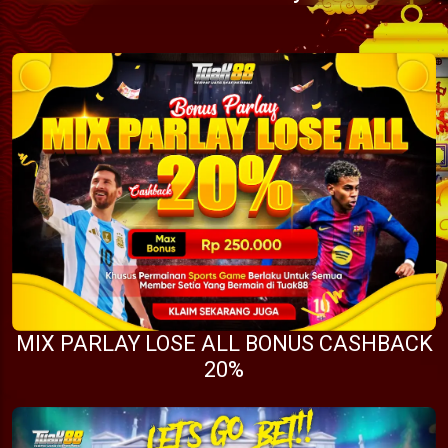
MIX PARLAY LOSE ALL BONUS CASHBACK
20%