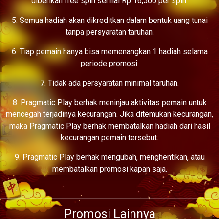
diberikan free spin senilai Rp 16,500 per spin.
5. Semua hadiah akan dikreditkan dalam bentuk uang tunai
tanpa persyaratan taruhan.
6. Tiap pemain hanya bisa memenangkan 1 hadiah selama
periode promosi.
7. Tidak ada persyaratan minimal taruhan.
8. Pragmatic Play berhak meninjau aktivitas pemain untuk
mencegah terjadinya kecurangan. Jika ditemukan kecurangan,
maka Pragmatic Play berhak membatalkan hadiah dari hasil
kecurangan pemain tersebut.
9. Pragmatic Play berhak mengubah, menghentikan, atau
membatalkan promosi kapan saja.
Promosi Lainnya