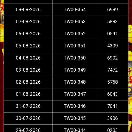
08-08-2026
TW00-354
6989
07-08-2026
TW00-353
5883
06-08-2026
TW00-352
0591
05-08-2026
TW00-351
4309
04-08-2026
TW00-350
6902
03-08-2026
TW00-349
7472
02-08-2026
TW00-348
5758
01-08-2026
TW00-347
6043
31-07-2026
TW00-346
7041
30-07-2026
TW00-345
3906
29-07-2026
TW00-344
0203