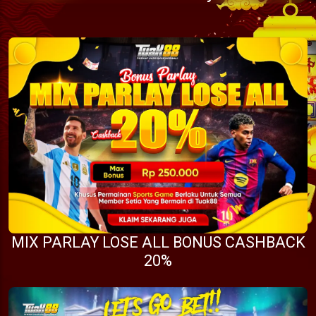
MIX PARLAY LOSE ALL BONUS CASHBACK
20%