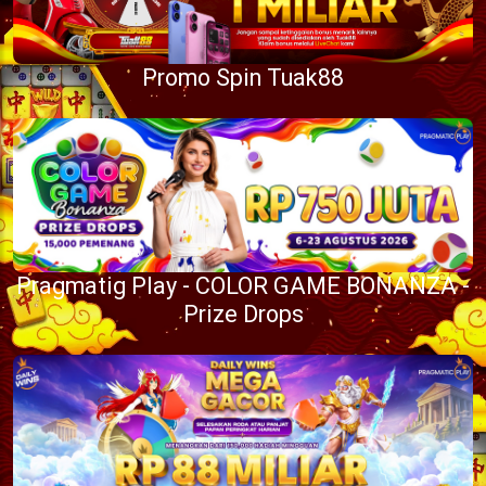
Promo Spin Tuak88
Pragmatig Play - COLOR GAME BONANZA -
Prize Drops