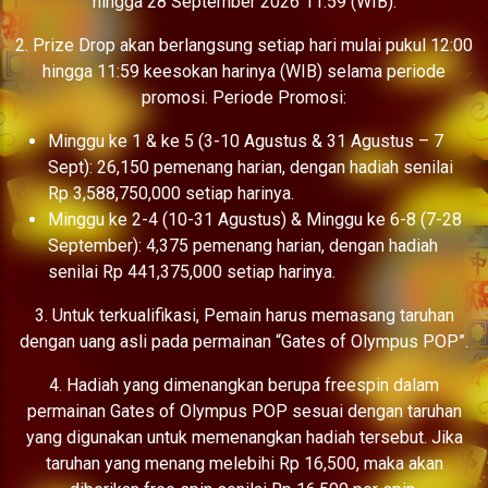
hingga 28 September 2026 11:59 (WIB).
2. Prize Drop akan berlangsung setiap hari mulai pukul 12:00
hingga 11:59 keesokan harinya (WIB) selama periode
promosi. Periode Promosi:
Minggu ke 1 & ke 5 (3-10 Agustus & 31 Agustus – 7
Sept): 26,150 pemenang harian, dengan hadiah senilai
Rp 3,588,750,000 setiap harinya.
Minggu ke 2-4 (10-31 Agustus) & Minggu ke 6-8 (7-28
September): 4,375 pemenang harian, dengan hadiah
senilai Rp 441,375,000 setiap harinya.
3. Untuk terkualifikasi, Pemain harus memasang taruhan
dengan uang asli pada permainan “Gates of Olympus POP”.
4. Hadiah yang dimenangkan berupa freespin dalam
permainan Gates of Olympus POP sesuai dengan taruhan
yang digunakan untuk memenangkan hadiah tersebut. Jika
taruhan yang menang melebihi Rp 16,500, maka akan