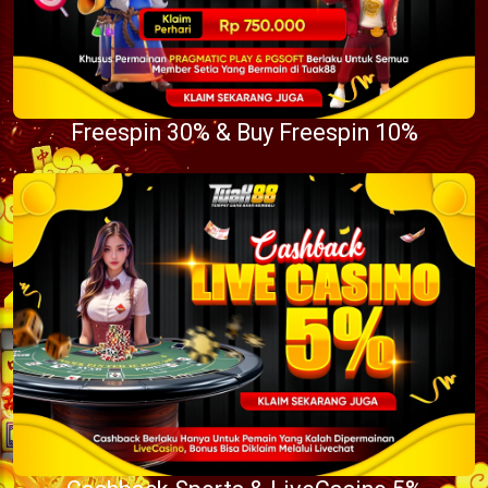
Freespin 30% & Buy Freespin 10%